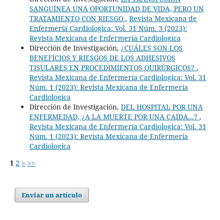
SANGUÍNEA UNA OPORTUNIDAD DE VIDA, PERO UN
TRATAMIENTO CON RIESGO
,
Revista Mexicana de
Enfermería Cardiologica: Vol. 31 Núm. 3 (2023):
Revista Mexicana de Enfermería Cardiologíca
Dirección de Investigación,
¿CUÁLES SON LOS
BENEFICIOS Y RIESGOS DE LOS ADHESIVOS
TISULARES EN PROCEDIMIENTOS QUIRÚRGICOS?
,
Revista Mexicana de Enfermería Cardiologica: Vol. 31
Núm. 1 (2023): Revista Mexicana de Enfermería
Cardiologíca
Dirección de Investigación,
DEL HOSPITAL POR UNA
ENFERMEDAD, ¿A LA MUERTE POR UNA CAÍDA...?
,
Revista Mexicana de Enfermería Cardiologica: Vol. 31
Núm. 1 (2023): Revista Mexicana de Enfermería
Cardiologíca
1
2
>
>>
Enviar un artículo