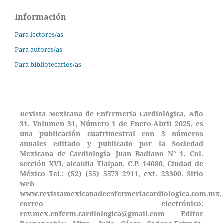
Información
Para lectores/as
Para autores/as
Para bibliotecarios/as
Revista Mexicana de Enfermería Cardiológica, Año
31, Volumen 31, Número 1 de Enero-Abril 2025, es
una publicación cuatrimestral con 3 números
anuales editado y publicado por la Sociedad
Mexicana de Cardiología, Juan Badiano N° 1, Col.
sección XVI, alcaldia Tlalpan, C.P. 14080, Ciudad de
México Tel.: (52) (55) 5573 2911, ext. 23300. Sitio
web
www.revistamexicanadeenfermeriacardiologica.com.mx,
correo electrónico:
rev.mex.enferm.cardiologica@gmail.com Editor