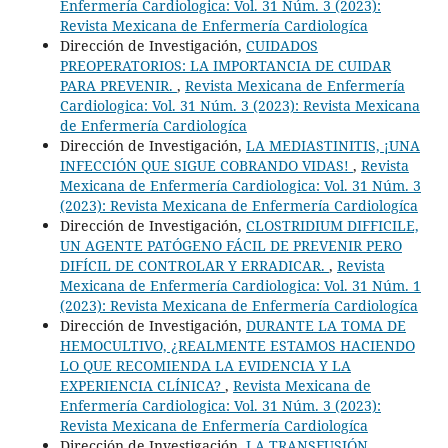
Enfermería Cardiologica: Vol. 31 Núm. 3 (2023):
Revista Mexicana de Enfermería Cardiologíca
Dirección de Investigación,
CUIDADOS
PREOPERATORIOS: LA IMPORTANCIA DE CUIDAR
PARA PREVENIR.
,
Revista Mexicana de Enfermería
Cardiologica: Vol. 31 Núm. 3 (2023): Revista Mexicana
de Enfermería Cardiologíca
Dirección de Investigación,
LA MEDIASTINITIS, ¡UNA
INFECCIÓN QUE SIGUE COBRANDO VIDAS!
,
Revista
Mexicana de Enfermería Cardiologica: Vol. 31 Núm. 3
(2023): Revista Mexicana de Enfermería Cardiologíca
Dirección de Investigación,
CLOSTRIDIUM DIFFICILE,
UN AGENTE PATÓGENO FÁCIL DE PREVENIR PERO
DIFÍCIL DE CONTROLAR Y ERRADICAR.
,
Revista
Mexicana de Enfermería Cardiologica: Vol. 31 Núm. 1
(2023): Revista Mexicana de Enfermería Cardiologíca
Dirección de Investigación,
DURANTE LA TOMA DE
HEMOCULTIVO, ¿REALMENTE ESTAMOS HACIENDO
LO QUE RECOMIENDA LA EVIDENCIA Y LA
EXPERIENCIA CLÍNICA?
,
Revista Mexicana de
Enfermería Cardiologica: Vol. 31 Núm. 3 (2023):
Revista Mexicana de Enfermería Cardiologíca
Dirección de Investigación,
LA TRANSFUSIÓN